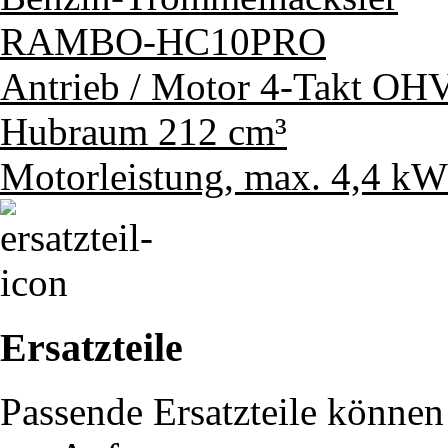
RAMBO-HC10PRO
Antrieb / Motor
4-Takt OHV
Hubraum
212 cm³
Motorleistung, max.
4,4 kW
Ersatzteile
Passende Ersatzteile können 