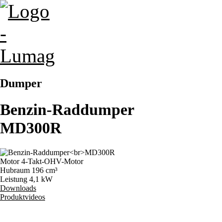
Dumper
Benzin-Raddumper
MD300R
Motor
4-Takt-OHV-Motor
Hubraum
196 cm³
Leistung
4,1 kW
Downloads
Produktvideos