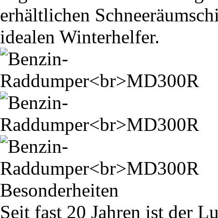
erhältlichen Schneeräumsc
idealen Winterhelfer.
Besonderheiten
Seit fast 20 Jahren ist de