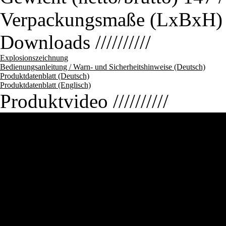
Verpackungsmaße (LxBxH)
Downloads
//////////
Explosionszeichnung
Bedienungsanleitung / Warn- und Sicherheitshinweise (Deutsch)
Produktdatenblatt (Deutsch)
Produktdatenblatt (Englisch)
Produktvideo
//////////