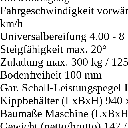
Fahrgeschwindigkeit vorwärt
km/h
Universalbereifung
4.00 - 8
Steigfähigkeit max.
20°
Zuladung max.
300 kg / 12
Bodenfreiheit
100 mm
Gar. Schall-Leistungspegel
Kippbehälter (LxBxH)
940 
Baumaße Maschine (LxBxH
Gewicht (netto/brutto)
147 /