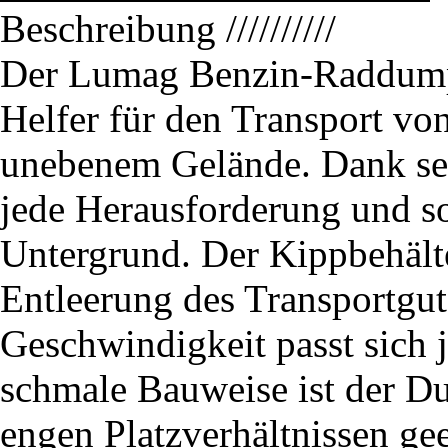
Beschreibung
//////////
Der Lumag Benzin-Raddump
Helfer für den Transport vo
unebenem Gelände. Dank sein
jede Herausforderung und so
Untergrund. Der Kippbehält
Entleerung des Transportgut
Geschwindigkeit passt sich j
schmale Bauweise ist der Du
engen Platzverhältnissen ge