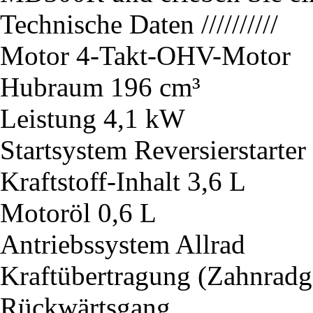
Technische Daten
//////////
Motor
4-Takt-OHV-Motor
Hubraum
196 cm³
Leistung
4,1 kW
Startsystem
Reversierstarter
Kraftstoff-Inhalt
3,6 L
Motoröl
0,6 L
Antriebssystem
Allrad
Kraftübertragung (Zahnradg
Rückwärtsgang