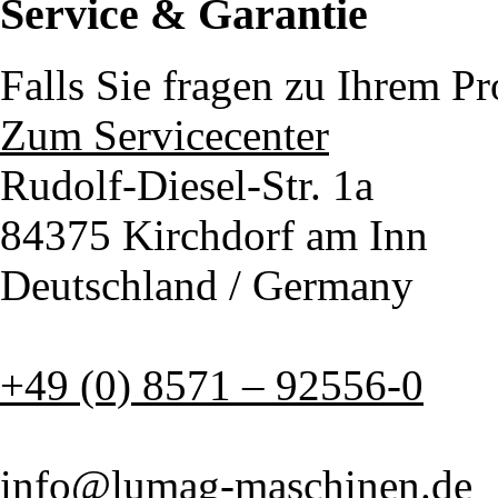
Service & Garantie
Falls Sie fragen zu Ihrem P
Zum Servicecenter
Rudolf-Diesel-Str. 1a
84375 Kirchdorf am Inn
Deutschland / Germany
+49 (0) 8571 – 92556-0
info@lumag-maschinen.de