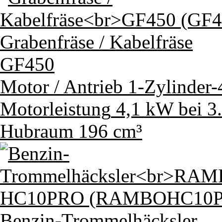
Grabenfräse / Kabelfräse
GF450
Motor / Antrieb
1-Zylinder
Motorleistung
4,1 kW bei 3
Hubraum
196 cm³
Benzin-Trommelhäcksler