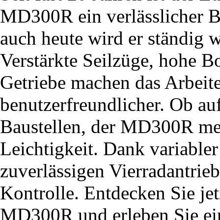
MD300R ein verlässlicher Be
auch heute wird er ständig w
Verstärkte Seilzüge, hohe B
Getriebe machen das Arbeit
benutzerfreundlicher. Ob au
Baustellen, der MD300R mei
Leichtigkeit. Dank variabl
zuverlässigen Vierradantrie
Kontrolle. Entdecken Sie j
MD300R und erleben Sie ein