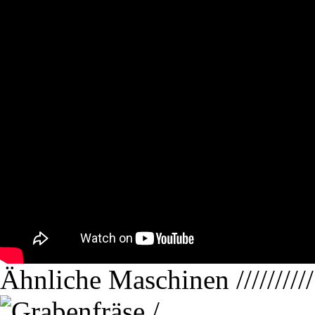
Ähnliche Maschinen
//////////