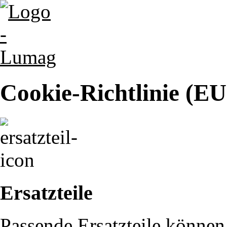
Cookie-Richtlinie (EU
Ersatzteile
Passende Ersatzteile können 