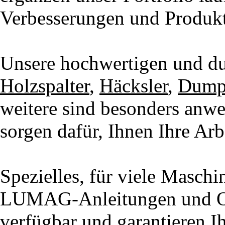
Verbesserungen und Produkt
Unsere hochwertigen und d
Holzspalter
,
Häcksler
,
Dump
weitere sind besonders anwe
sorgen dafür, Ihnen Ihre Arbe
Spezielles, für viele Maschi
LUMAG-Anleitungen und Orig
verfügbar und garantieren Ih