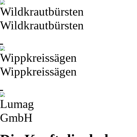
Wildkrautbürsten
Wippkreissägen