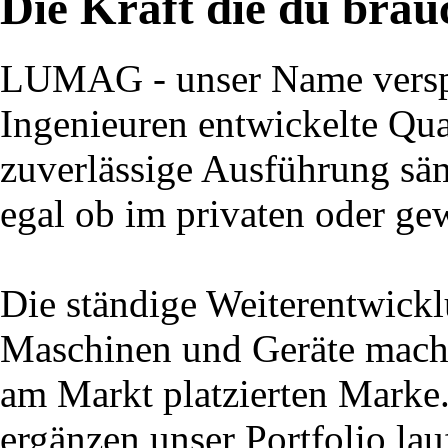
Die Kraft die du brau
LUMAG - unser Name verspr
Ingenieuren entwickelte Qual
zuverlässige Ausführung säm
egal ob im privaten oder ge
Die ständige Weiterentwick
Maschinen und Geräte macht
am Markt platzierten Marke
ergänzen unser Portfolio la