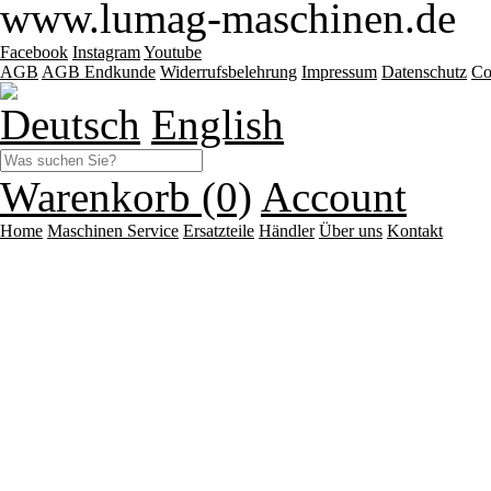
www.lumag-maschinen.de
Facebook
Instagram
Youtube
AGB
AGB Endkunde
Widerrufsbelehrung
Impressum
Datenschutz
Co
Deutsch
English
Warenkorb (0)
Account
Home
Maschinen
Service
Ersatzteile
Händler
Über uns
Kontakt