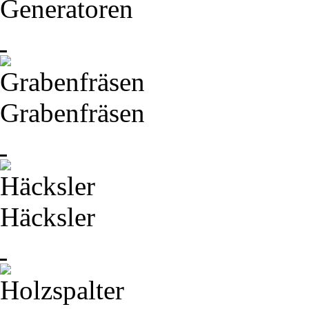
Generatoren
Grabenfräsen
Häcksler