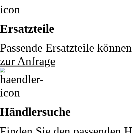
Ersatzteile
Passende Ersatzteile können 
zur Anfrage
Händlersuche
Finden Sie den passenden Hä