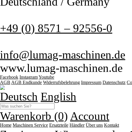
Deutschland / Germany
+49 (0) 8571 – 92556-0
info@lumag-maschinen.de
www.lumag-maschinen.de
Facebook
Instagram
Youtube
AGB
AGB Endkunde
Widerrufsbelehrung
Impressum
Datenschutz
Co
Deutsch
English
Warenkorb (0)
Account
Home
Maschinen
Service
Ersatzteile
Händler
Über uns
Kontakt