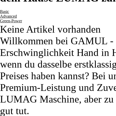
Basic
Advanced
Green-Power
Keine Artikel vorhanden
Willkommen bei GAMUL - w
Erschwinglichkeit Hand in
wenn du dasselbe erstklassi
Preises haben kannst? Bei u
Premium-Leistung und Zuverl
LUMAG Maschine, aber zu e
gut tut.