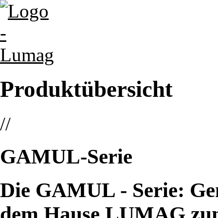
Produktübersicht
//
GAMUL-
Serie
Die GAMUL - Serie: Ge
dem Hause LUMAG zum 