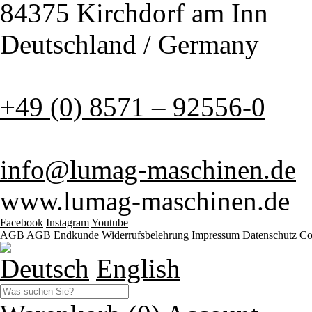
84375 Kirchdorf am Inn
Deutschland / Germany
+49 (0) 8571 – 92556-0
info@lumag-maschinen.de
www.lumag-maschinen.de
Facebook
Instagram
Youtube
AGB
AGB Endkunde
Widerrufsbelehrung
Impressum
Datenschutz
Co
Deutsch
English