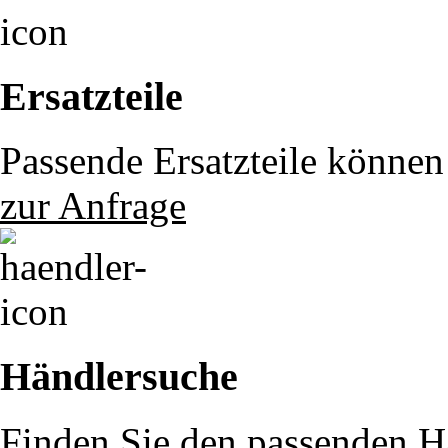
Ersatzteile
Passende Ersatzteile können 
zur Anfrage
Händlersuche
Finden Sie den passenden Hä