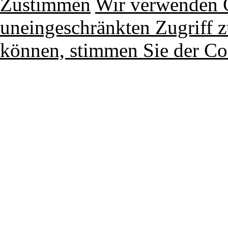
Zustimmen
Wir verwenden 
uneingeschränkten Zugriff z
können, stimmen Sie der Co