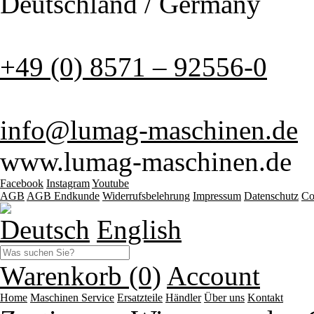
Deutschland / Germany
+49 (0) 8571 – 92556-0
info@lumag-maschinen.de
www.lumag-maschinen.de
Facebook
Instagram
Youtube
AGB
AGB Endkunde
Widerrufsbelehrung
Impressum
Datenschutz
Co
Deutsch
English
Warenkorb (0)
Account
Home
Maschinen
Service
Ersatzteile
Händler
Über uns
Kontakt