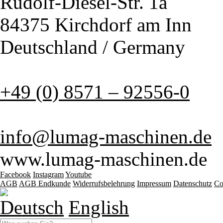
Rudolf-Diesel-Str. 1a
84375 Kirchdorf am Inn
Deutschland / Germany
+49 (0) 8571 – 92556-0
info@lumag-maschinen.de
www.lumag-maschinen.de
Facebook
Instagram
Youtube
AGB
AGB Endkunde
Widerrufsbelehrung
Impressum
Datenschutz
Co
Deutsch
English