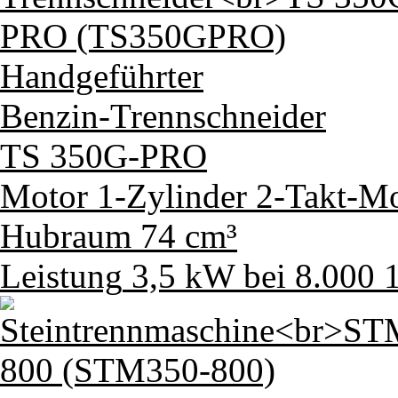
Handgeführter
Benzin-Trennschneider
TS 350G-PRO
Motor
1-Zylinder 2-Takt-Mo
Hubraum
74 cm³
Leistung
3,5 kW bei 8.000 