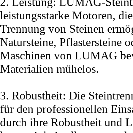
2. Leistung: LUMAG-Steint
leistungsstarke Motoren, die
Trennung von Steinen ermög
Natursteine, Pflastersteine o
Maschinen von LUMAG bewä
Materialien mühelos.
3. Robustheit: Die Steint
für den professionellen Eins
durch ihre Robustheit und La