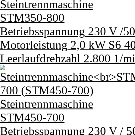
Steintrennmaschine
STM350-800
Betriebsspannung
230 V /5
Motorleistung
2,0 kW S6 4
Leerlaufdrehzahl
2.800 1/m
Steintrennmaschine
STM450-700
Betriebsspannung
230 V / 5