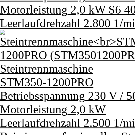
Motorleistung
2,0 kW S6 4
Leerlaufdrehzahl
2.800 1/m
Steintrennmaschine
STM350-1200PRO
Betriebsspannung
230 V / 5
Motorleistung
2,0 kW
Leerlaufdrehzahl
2.500 1/m