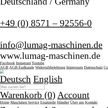
Deutschland / Germany
+49 (0) 8571 – 92556-0
info@lumag-maschinen.de
www.lumag-maschinen.de
Facebook
Instagram
Youtube
AGB
AGB Endkunde
Widerrufsbelehrung
Impressum
Datenschutz
Co
Deutsch
English
Warenkorb (0)
Account
Home
Maschinen
Service
Ersatzteile
Händler
Über uns
Kontakt