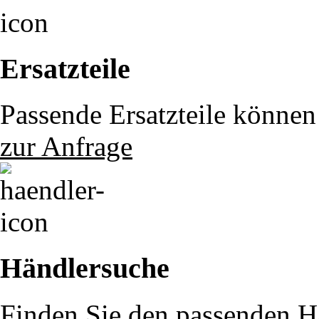
Ersatzteile
Passende Ersatzteile können 
zur Anfrage
Händlersuche
Finden Sie den passenden Hä