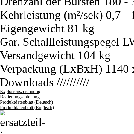
Drehzahl der Bürsten
180 - 
Kehrleistung (m²/sek)
0,7 - 
Eigengewicht
81 kg
Gar. Schallleistungspegel 
Versandgewicht
104 kg
Verpackung (LxBxH)
1140 
Downloads
//////////
Explosionszeichnung
Bedienungsanleitung
Produktdatenblatt (Deutsch)
Produktdatenblatt (Englisch)