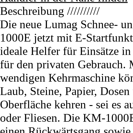
Beschreibung
//////////
Die neue Lumag Schnee- u
1000E jetzt mit E-Startfunkt
ideale Helfer für Einsätze 
für den privaten Gebrauch.
wendigen Kehrmaschine kön
Laub, Steine, Papier, Dosen
Oberfläche kehren - sei es a
oder Fliesen. Die KM-1000E
einen Rückwärtsgang sowie e