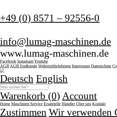
+49 (0) 8571 – 92556-0
info@lumag-maschinen.de
www.lumag-maschinen.de
Facebook
Instagram
Youtube
AGB
AGB Endkunde
Widerrufsbelehrung
Impressum
Datenschutz
Co
Deutsch
English
Warenkorb (0)
Account
Home
Maschinen
Service
Ersatzteile
Händler
Über uns
Kontakt
Zustimmen
Wir verwenden 