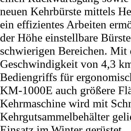
neuen Kehrbürste mittels He
ein effizientes Arbeiten er
der Höhe einstellbare Bürste
schwierigen Bereichen. Mit
Geschwindigkeit von 4,3 km
Bediengriffs für ergonomisc
KM-1000E auch größere Flä
Kehrmaschine wird mit Sch
Kehrgutsammelbehälter gelief
Einsatz im Winter gerüstet.