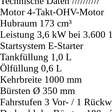
Technische Daten
//////////
Motor
4-Takt-OHV-Motor
Hubraum
173 cm³
Leistung
3,6 kW bei 3.600 
Startsystem
E-Starter
Tankfüllung
1,0 L
Ölfüllung
0,6 L
Kehrbreite
1000 mm
Bürsten
Ø 350 mm
Fahrstufen
3 Vor- / 1 Rückw