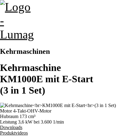
Kehrmaschinen
Kehrmaschine
KM1000E mit E-Start
(3 in 1 Set)
Motor
4-Takt-OHV-Motor
Hubraum
173 cm³
Leistung
3,6 kW bei 3.600 1/min
Downloads
Produktvideos