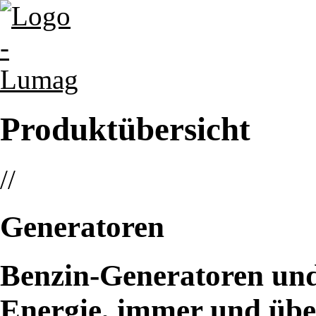
Produktübersicht
//
Generatoren
Benzin-Generatoren und 
Energie, immer und übe