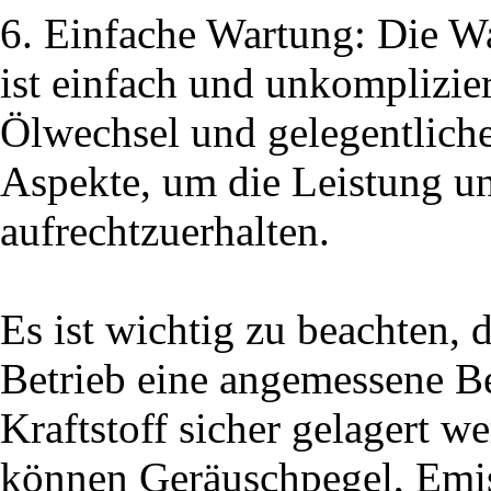
6. Einfache Wartung: Die W
ist einfach und unkomplizie
Ölwechsel und gelegentlich
Aspekte, um die Leistung u
aufrechtzuerhalten.
Es ist wichtig zu beachten,
Betrieb eine angemessene Be
Kraftstoff sicher gelagert 
können Geräuschpegel, Emi