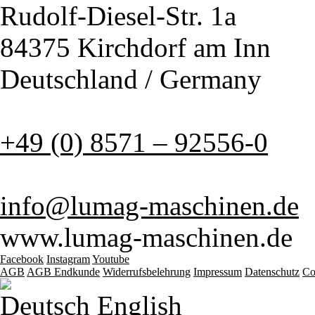
Rudolf-Diesel-Str. 1a
84375 Kirchdorf am Inn
Deutschland / Germany
+49 (0) 8571 – 92556-0
info@lumag-maschinen.de
www.lumag-maschinen.de
Facebook
Instagram
Youtube
AGB
AGB Endkunde
Widerrufsbelehrung
Impressum
Datenschutz
Co
Deutsch
English