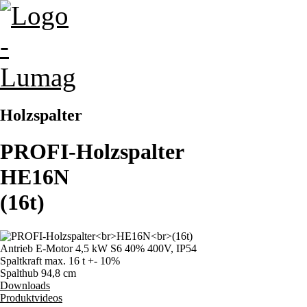
Holzspalter
PROFI-Holzspalter
HE16N
(16t)
Antrieb
E-Motor 4,5 kW S6 40% 400V, IP54
Spaltkraft max.
16 t +- 10%
Spalthub
94,8 cm
Downloads
Produktvideos