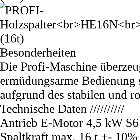
Besonderheiten
Die Profi-Maschine überzeug
ermüdungsarme Bedienung so
aufgrund des stabilen und 
Technische Daten
//////////
Antrieb
E-Motor 4,5 kW S6
Spaltkraft max.
16 t +- 10%