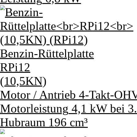
Benzin-Rüttelplatte
RPi12
(10,5KN)
Motor / Antrieb
4-Takt-OHV
Motorleistung
4,1 kW bei 3
Hubraum
196 cm³