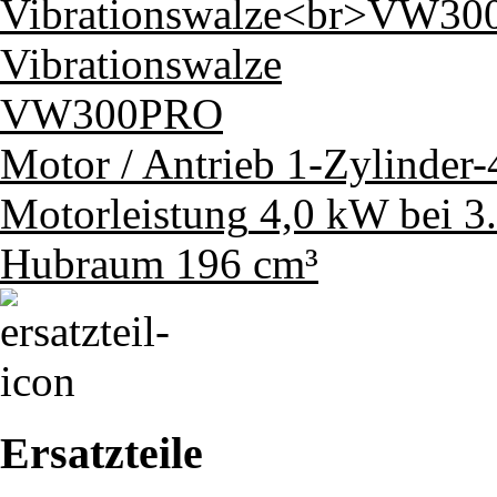
Vibrationswalze
VW300PRO
Motor / Antrieb
1-Zylinder
Motorleistung
4,0 kW bei 3
Hubraum
196 cm³
Ersatzteile