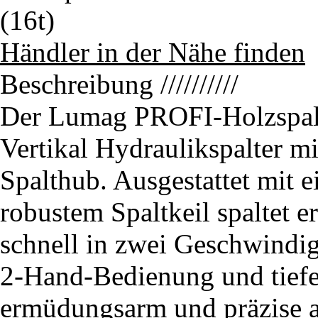
Händler in der Nähe finden
Beschreibung
//////////
Der Lumag PROFI-Holzspalte
Vertikal Hydraulikspalter m
Spalthub. Ausgestattet mit 
robustem Spaltkeil spaltet
schnell in zwei Geschwindig
2-Hand-Bedienung und tief
ermüdungsarm und präzise a