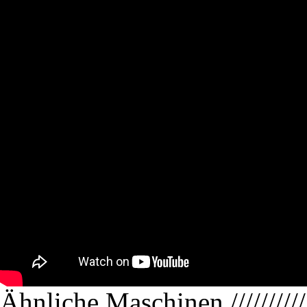
Ähnliche Maschinen
//////////