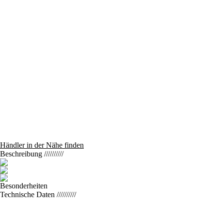
Händler in der Nähe finden
Beschreibung
//////////
Besonderheiten
Technische Daten
//////////