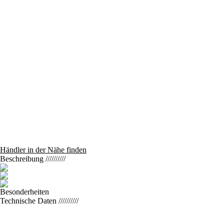
Händler in der Nähe finden
Beschreibung
//////////
Besonderheiten
Technische Daten
//////////